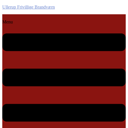
Ullerup Frivillige Brandværn
Menu