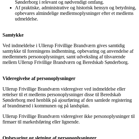
Sønderborg i relevant og nødvendigt omfang.
Af praktiske, administrative og historisk hensyn og betydning,
opbevares almindelige medlemsoplysninger efter et medlems
udmeldelse.
Samtykke
Ved indmeldelse i Ullerup Frivillige Brandværn gives samtidig
samtykke til foreningens indhentning, opbevaring og anvendelse af
medlemmets personoplysninger, samt udveksling af tilsvarende
mellem Ullerup Frivillige Brandværn og Beredskab Sønderborg.
Videregivelse af personoplysninger
Ullerup Frivillige Brandværn videregiver ved indmeldelse eller
rettelser til et medlems personoplysninger disse til Beredskab
Sønderborg med henblik på ajourføring af den samlede registering
af brandmænd i kommunen og på landsplan.
Ullerup Frivillige Brandværn videregiver ikke personoplysninger til
firmaer til markedsføring eller lignende.
Opbevaring og sletning af personoplysninger