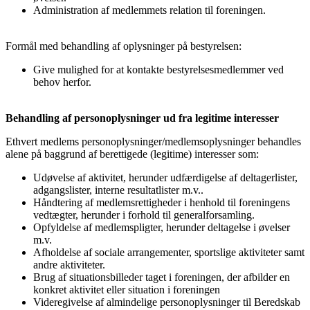
Administration af medlemmets relation til foreningen.
Formål med behandling af oplysninger på bestyrelsen:
Give mulighed for at kontakte bestyrelsesmedlemmer ved
behov herfor.
Behandling af personoplysninger ud fra legitime interesser
Ethvert medlems personoplysninger/medlemsoplysninger behandles
alene på baggrund af berettigede (legitime) interesser som:
Udøvelse af aktivitet, herunder udfærdigelse af deltagerlister,
adgangslister, interne resultatlister m.v..
Håndtering af medlemsrettigheder i henhold til foreningens
vedtægter, herunder i forhold til generalforsamling.
Opfyldelse af medlemspligter, herunder deltagelse i øvelser
m.v.
Afholdelse af sociale arrangementer, sportslige aktiviteter samt
andre aktiviteter.
Brug af situationsbilleder taget i foreningen, der afbilder en
konkret aktivitet eller situation i foreningen
Videregivelse af almindelige personoplysninger til Beredskab