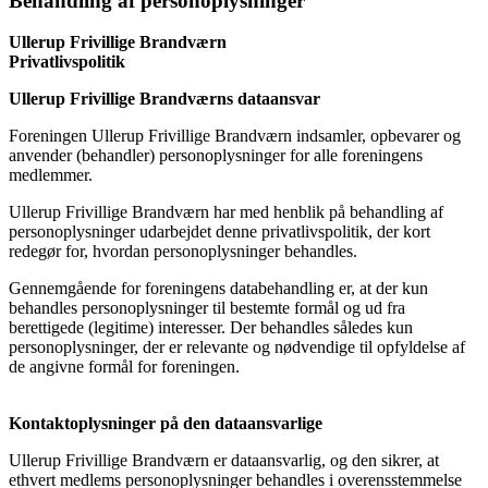
Behandling af personoplysninger
Ullerup Frivillige Brandværn
Privatlivspolitik
Ullerup Frivillige Brandværns dataansvar
Foreningen Ullerup Frivillige Brandværn indsamler, opbevarer og
anvender (behandler) personoplysninger for alle foreningens
medlemmer.
Ullerup Frivillige Brandværn har med henblik på behandling af
personoplysninger udarbejdet denne privatlivspolitik, der kort
redegør for, hvordan personoplysninger behandles.
Gennemgående for foreningens databehandling er, at der kun
behandles personoplysninger til bestemte formål og ud fra
berettigede (legitime) interesser. Der behandles således kun
personoplysninger, der er relevante og nødvendige til opfyldelse af
de angivne formål for foreningen.
Kontaktoplysninger på den dataansvarlige
Ullerup Frivillige Brandværn er dataansvarlig, og den sikrer, at
ethvert medlems personoplysninger behandles i overensstemmelse