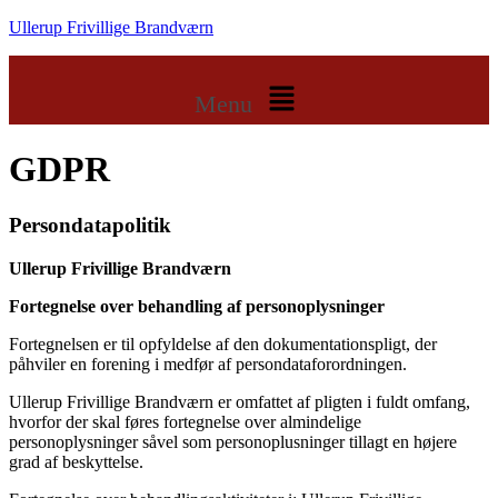
Ullerup Frivillige Brandværn
Menu
GDPR
Persondatapolitik
Ullerup Frivillige Brandværn
Fortegnelse over behandling af personoplysninger
Fortegnelsen er til opfyldelse af den dokumentationspligt, der
påhviler en forening i medfør af persondataforordningen.
Ullerup Frivillige Brandværn er omfattet af pligten i fuldt omfang,
hvorfor der skal føres fortegnelse over almindelige
personoplysninger såvel som personoplusninger tillagt en højere
grad af beskyttelse.