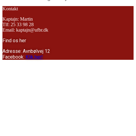
Kontakt
Kaptajn: Martin
Tlf: 25 33 98 28
Email: kaptajn@ufbr.dk
Find os her
Adresse: Avnbølvej 12
Facebook:
Klik her!