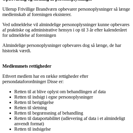
Ullerup Frivillige Brandværn opbevarer personoplysninger så længe
medlemskab af foreningen eksisterer.
Ved udmeldelse vil almindelige personoplysninger kunne opbevares
af praktiske og administrative hensyn i op til 3 år efter kalenderåret
for udmeldelse af foreningen
Almindelige personoplysninger opbevares dog så længe, de har
historisk værdi.
Medlemmets rettigheder
Ethvert medlem har en række rettigheder efter
persondataforordninger Disse er:
Retten til at blive oplyst om behandlingen af data
Retten til indsigt i egne personoplysninger
Retten til berigtigelse
Retten til sletning
Retten til begrænsning af behandling
Retten til dataportabilitet (udlevering af data i et almindeligt
anvendt format)
Retten til indsigelse