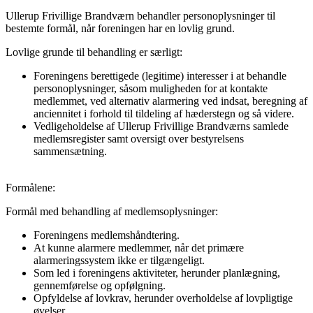
Ullerup Frivillige Brandværn behandler personoplysninger til
bestemte formål, når foreningen har en lovlig grund.
Lovlige grunde til behandling er særligt:
Foreningens berettigede (legitime) interesser i at behandle
personoplysninger, såsom muligheden for at kontakte
medlemmet, ved alternativ alarmering ved indsat, beregning af
anciennitet i forhold til tildeling af hæderstegn og så videre.
Vedligeholdelse af Ullerup Frivillige Brandværns samlede
medlemsregister samt oversigt over bestyrelsens
sammensætning.
Formålene:
Formål med behandling af medlemsoplysninger:
Foreningens medlemshåndtering.
At kunne alarmere medlemmer, når det primære
alarmeringssystem ikke er tilgængeligt.
Som led i foreningens aktiviteter, herunder planlægning,
gennemførelse og opfølgning.
Opfyldelse af lovkrav, herunder overholdelse af lovpligtige
øvelser.